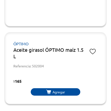
ÓPTIMO
Aceite girasol ÓPTIMO maíz 1.5
L
Referencia: 502004
165
$
Agregar