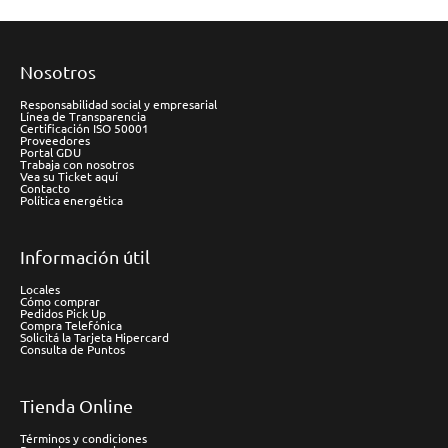
Nosotros
Responsabilidad social y empresarial
Línea de Transparencia
Certificación ISO 50001
Proveedores
Portal GDU
Trabaja con nosotros
Vea su Ticket aquí
Contacto
Política energética
Información útil
Locales
Cómo comprar
Pedidos Pick Up
Compra Telefónica
Solicitá la Tarjeta Hipercard
Consulta de Puntos
Tienda Online
Términos y condiciones