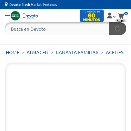
Devoto Fresh Market Portones
0
$0,00
HOME
ALMACÉN
CANASTA FAMILIAR
ACEITES