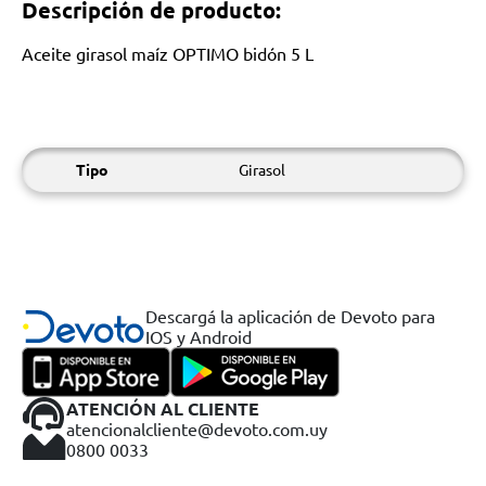
Descripción de producto:
Aceite girasol maíz OPTIMO bidón 5 L
Tipo
Girasol
Descargá la aplicación de Devoto para
IOS y Android
ATENCIÓN AL CLIENTE
atencionalcliente@devoto.com.uy
0800 0033