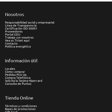
Nosotros
Responsabilidad social y empresarial
Línea de Transparencia
Certificación ISO 50001
Proveedores
Portal GDU
Trabaja con nosotros
Vea su Ticket aquí
Contacto
Política energética
Información útil
Locales
Cómo comprar
Pedidos Pick Up
Compra Telefónica
Solicitá la Tarjeta Hipercard
Consulta de Puntos
Tienda Online
Términos y condiciones
Bases de promociones
Gift Card