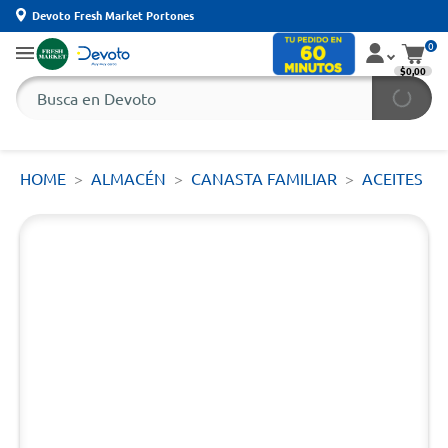
Devoto Fresh Market Portones
0
$0,00
HOME
ALMACÉN
CANASTA FAMILIAR
ACEITES