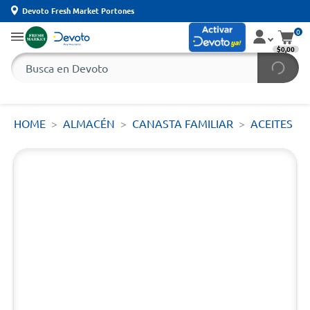
Devoto Fresh Market Portones
0
$0,00
HOME
ALMACÉN
CANASTA FAMILIAR
ACEITES