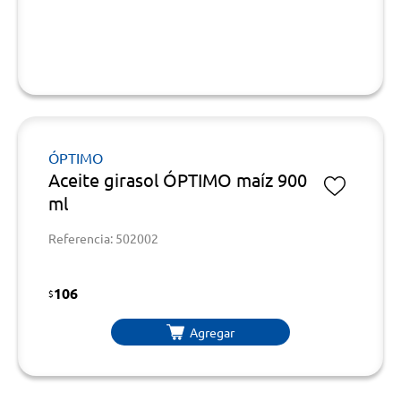
ÓPTIMO
Aceite girasol ÓPTIMO maíz 900
ml
Referencia: 502002
106
$
Agregar