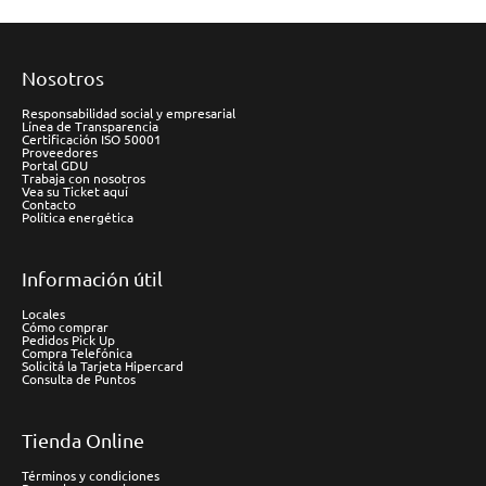
Nosotros
Responsabilidad social y empresarial
Línea de Transparencia
Certificación ISO 50001
Proveedores
Portal GDU
Trabaja con nosotros
Vea su Ticket aquí
Contacto
Política energética
Información útil
Locales
Cómo comprar
Pedidos Pick Up
Compra Telefónica
Solicitá la Tarjeta Hipercard
Consulta de Puntos
Tienda Online
Términos y condiciones