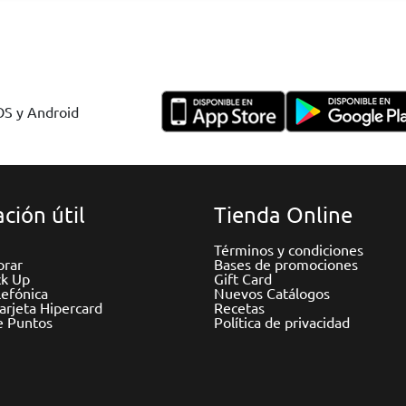
IOS y Android
ción útil
Tienda Online
Términos y condiciones
rar
Bases de promociones
ck Up
Gift Card
efónica
Nuevos Catálogos
Tarjeta Hipercard
Recetas
e Puntos
Política de privacidad