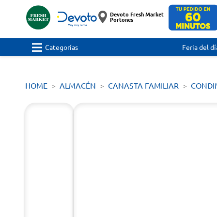
Devoto Fresh Market
Portones
Categorías
Feria del dí
HOME
ALMACÉN
CANASTA FAMILIAR
CONDI