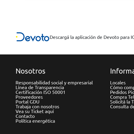
Descargá la aplicación de Devoto para 
Nosotros
Informa
Responsabilidad social y empresarial
Locales
Línea de Transparencia
Cómo comp
Certificación ISO 50001
Pedidos Pi
Proveedores
Compra Tel
Portal GDU
Solicitá la 
Trabaja con nosotros
Consulta d
Vea su Ticket aquí
Contacto
Política energética