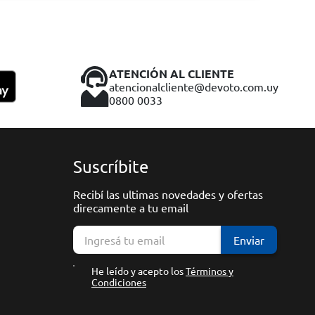
ATENCIÓN AL CLIENTE
atencionalcliente@devoto.com.uy
0800 0033
Suscríbite
Recibí las ultimas novedades y ofertas
direcamente a tu email
Enviar
He leído y acepto los
Términos y
Condiciones