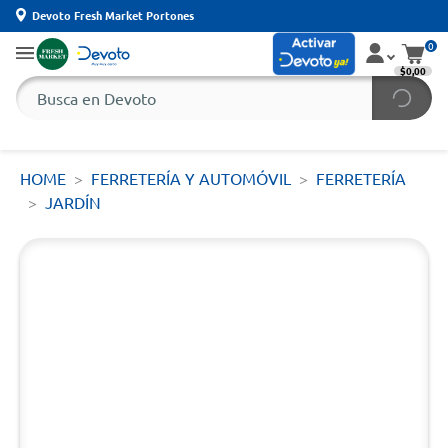
Devoto Fresh Market Portones
0
$0,00
HOME
FERRETERÍA Y AUTOMÓVIL
FERRETERÍA
JARDÍN