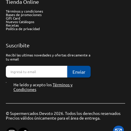
Tienda Online
Términos y condiciones
Bases de promociones
Gift Card
Nuevos Catálogos
Recetas
Política de privacidad
Suscríbite
Recibí las ultimas novedades y ofertas direcamente a
tu email
Enviar
He leído y acepto los
Términos y
Condiciones
© Supermercados Devoto 2026. Todos los derechos reservados
Precios válidos únicamente para el área de entrega.