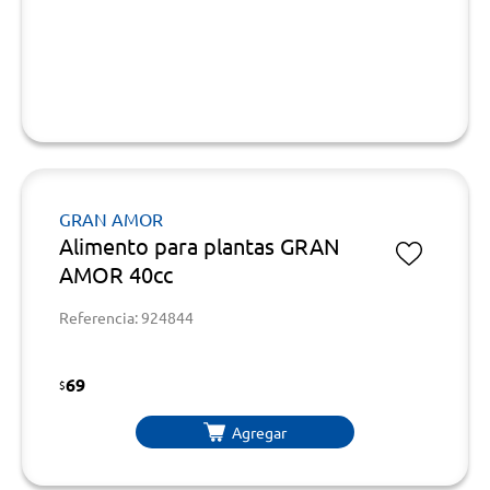
GRAN AMOR
Alimento para plantas GRAN
AMOR 40cc
Referencia: 924844
69
$
Agregar