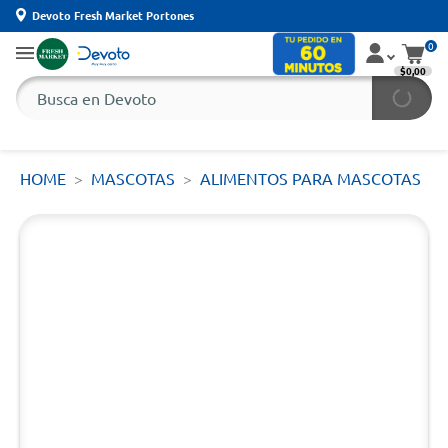
Devoto Fresh Market Portones
0
$0,00
HOME
MASCOTAS
ALIMENTOS PARA MASCOTAS