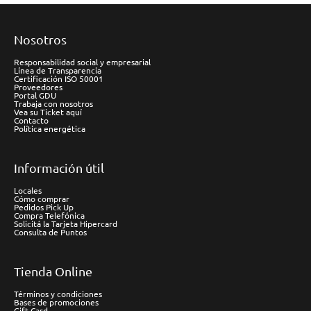
Nosotros
Responsabilidad social y empresarial
Línea de Transparencia
Certificación ISO 50001
Proveedores
Portal GDU
Trabaja con nosotros
Vea su Ticket aquí
Contacto
Política energética
Información útil
Locales
Cómo comprar
Pedidos Pick Up
Compra Telefónica
Solicitá la Tarjeta Hipercard
Consulta de Puntos
Tienda Online
Términos y condiciones
Bases de promociones
Gift Card