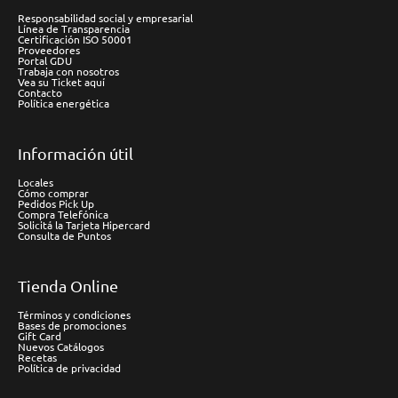
Responsabilidad social y empresarial
Línea de Transparencia
Certificación ISO 50001
Proveedores
Portal GDU
Trabaja con nosotros
Vea su Ticket aquí
Contacto
Política energética
Información útil
Locales
Cómo comprar
Pedidos Pick Up
Compra Telefónica
Solicitá la Tarjeta Hipercard
Consulta de Puntos
Tienda Online
Términos y condiciones
Bases de promociones
Gift Card
Nuevos Catálogos
Recetas
Política de privacidad