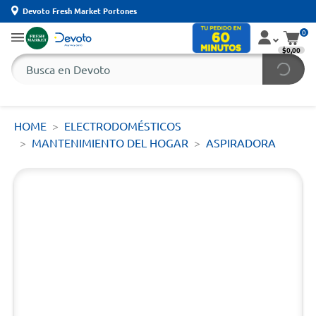
Devoto Fresh Market Portones
0
$0,00
HOME
ELECTRODOMÉSTICOS
MANTENIMIENTO DEL HOGAR
ASPIRADORA