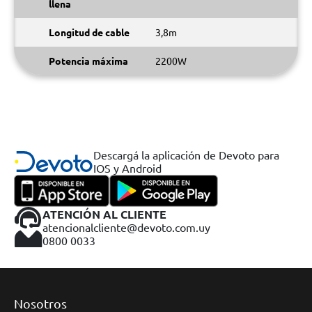
llena
Longitud de cable
3,8m
Potencia máxima
2200W
Descargá la aplicación de Devoto para
IOS y Android
ATENCIÓN AL CLIENTE
atencionalcliente@devoto.com.uy
0800 0033
Nosotros