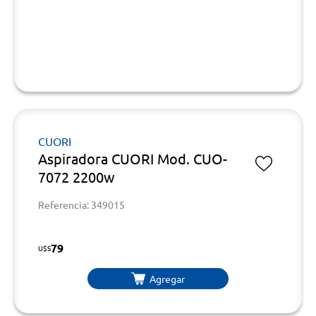
CUORI
Aspiradora CUORI Mod. CUO-
7072 2200w
Referencia: 349015
79
U$S
Agregar