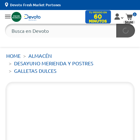
Devoto Fresh Market Portones
0
$0,00
HOME
ALMACÉN
DESAYUNO MERIENDA Y POSTRES
GALLETAS DULCES