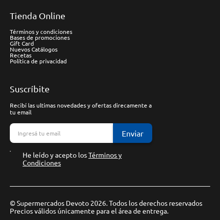
Tienda Online
Términos y condiciones
Bases de promociones
Gift Card
Nuevos Catálogos
Recetas
Política de privacidad
Suscríbite
Recibí las ultimas novedades y ofertas direcamente a
tu email
Enviar
He leído y acepto los
Términos y
Condiciones
© Supermercados Devoto 2026. Todos los derechos reservados
Precios válidos únicamente para el área de entrega.