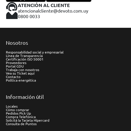
ATENCIÓN AL CLIENTE
atencionalcliente@devoto.com.uy
0800 0033
Nosotros
Responsabilidad social y empresarial
Línea de Transparencia
Certificación ISO 50001
Proveedores
Portal GDU
Trabaja con nosotros
Vea su Ticket aquí
Contacto
Política energética
Información útil
Locales
Cómo comprar
Pedidos Pick Up
Compra Telefónica
Solicitá la Tarjeta Hipercard
Consulta de Puntos