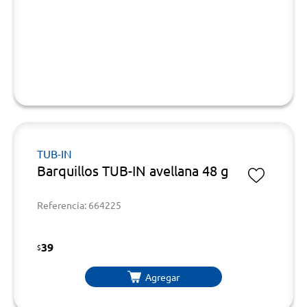
TUB-IN
Barquillos TUB-IN avellana 48 g
Referencia: 664225
39
$
Agregar