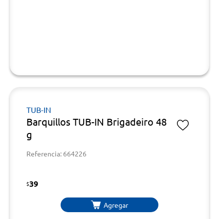
TUB-IN
Barquillos TUB-IN Brigadeiro 48
g
Referencia: 664226
39
$
Agregar