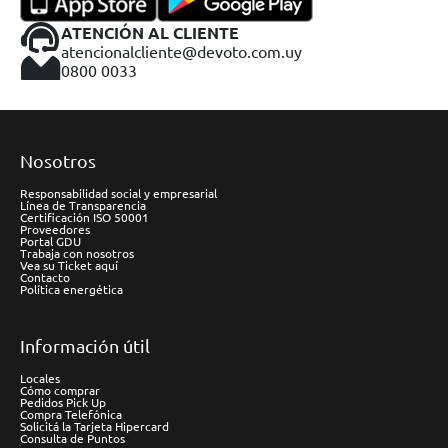
ATENCIÓN AL CLIENTE
atencionalcliente@devoto.com.uy
0800 0033
Nosotros
Responsabilidad social y empresarial
Línea de Transparencia
Certificación ISO 50001
Proveedores
Portal GDU
Trabaja con nosotros
Vea su Ticket aquí
Contacto
Política energética
Información útil
Locales
Cómo comprar
Pedidos Pick Up
Compra Telefónica
Solicitá la Tarjeta Hipercard
Consulta de Puntos