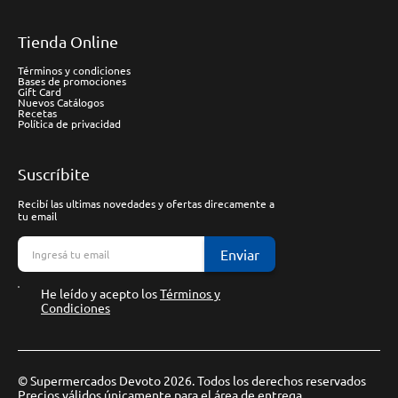
Tienda Online
Términos y condiciones
Bases de promociones
Gift Card
Nuevos Catálogos
Recetas
Política de privacidad
Suscríbite
Recibí las ultimas novedades y ofertas direcamente a
tu email
Enviar
He leído y acepto los
Términos y
Condiciones
© Supermercados Devoto 2026. Todos los derechos reservados
Precios válidos únicamente para el área de entrega.