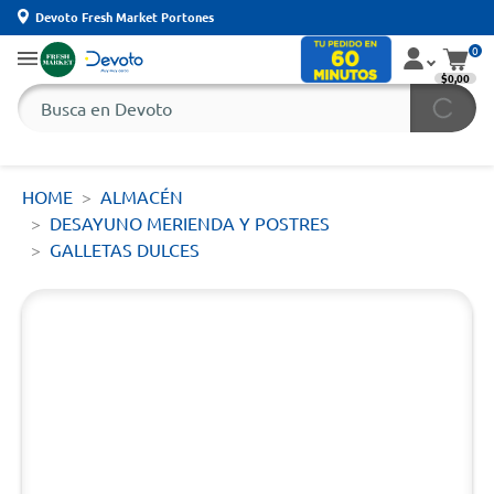
Devoto Fresh Market Portones
0
$0,00
HOME
ALMACÉN
DESAYUNO MERIENDA Y POSTRES
GALLETAS DULCES