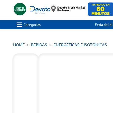
Devoto Fresh Market
Portones
Categorías
Feria del dí
HOME
BEBIDAS
ENERGÉTICAS E ISOTÓNICAS