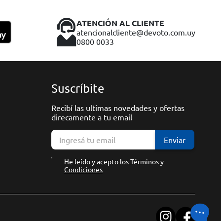
ATENCIÓN AL CLIENTE
atencionalcliente@devoto.com.uy
0800 0033
Suscríbite
Recibí las ultimas novedades y ofertas
direcamente a tu email
Enviar
He leído y acepto los
Términos y
Condiciones