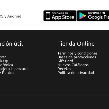
IOS y Android
ción útil
Tienda Online
Términos y condiciones
rar
Bases de promociones
ck Up
Gift Card
efónica
Nuevos Catálogos
Tarjeta Hipercard
Recetas
e Puntos
Política de privacidad