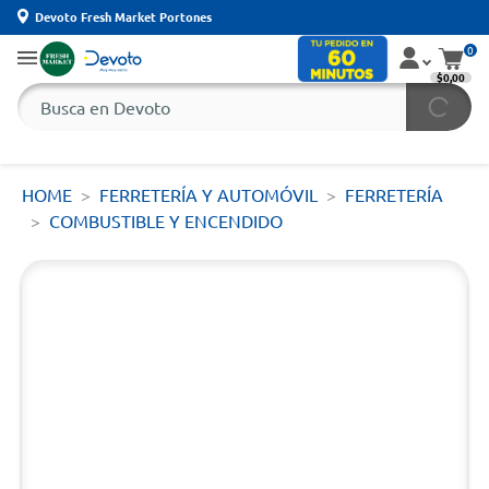
Devoto Fresh Market Portones
0
$0,00
HOME
FERRETERÍA Y AUTOMÓVIL
FERRETERÍA
COMBUSTIBLE Y ENCENDIDO