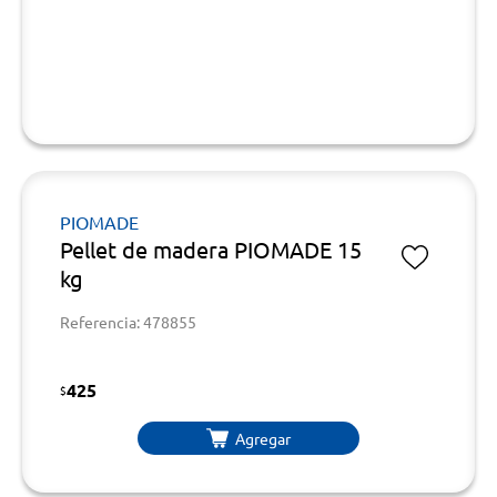
PIOMADE
Pellet de madera PIOMADE 15
kg
Referencia: 478855
425
$
Agregar