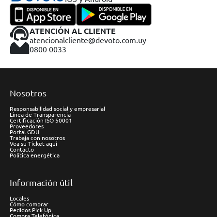
ATENCIÓN AL CLIENTE
atencionalcliente@devoto.com.uy
0800 0033
Nosotros
Responsabilidad social y empresarial
Línea de Transparencia
Certificación ISO 50001
Proveedores
Portal GDU
Trabaja con nosotros
Vea su Ticket aquí
Contacto
Política energética
Información útil
Locales
Cómo comprar
Pedidos Pick Up
Compra Telefónica