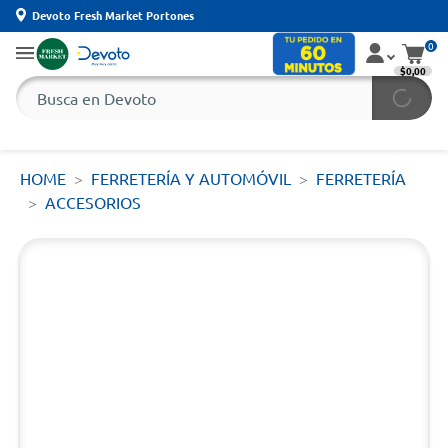
Devoto Fresh Market Portones
0
$0,00
HOME
FERRETERÍA Y AUTOMÓVIL
FERRETERÍA
ACCESORIOS