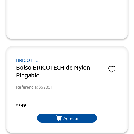
BRICOTECH
Bolso BRICOTECH de Nylon
Plegable
Referencia: 352351
749
$
Agregar