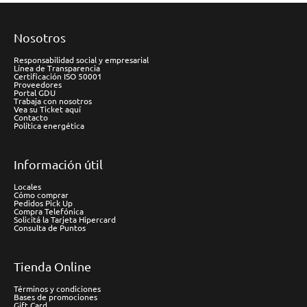
Nosotros
Responsabilidad social y empresarial
Línea de Transparencia
Certificación ISO 50001
Proveedores
Portal GDU
Trabaja con nosotros
Vea su Ticket aquí
Contacto
Política energética
Información útil
Locales
Cómo comprar
Pedidos Pick Up
Compra Telefónica
Solicitá la Tarjeta Hipercard
Consulta de Puntos
Tienda Online
Términos y condiciones
Bases de promociones
Gift Card