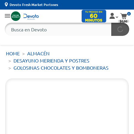
Devoto Fresh Market Portones
0
$0,00
HOME
ALMACÉN
DESAYUNO MERIENDA Y POSTRES
GOLOSINAS CHOCOLATES Y BOMBONERAS