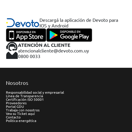
Descargá la aplicación de Devoto para
IOS y Android
ATENCIÓN AL CLIENTE
atencionalcliente@devoto.com.uy
0800 0033
Nosotros
Responsabilidad social y empresarial
Línea de Transparencia
Certificación ISO 50001
Proveedores
Portal GDU
Trabaja con nosotros
Vea su Ticket aquí
Contacto
Política energética