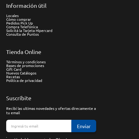
Información útil
Locales
Cómo comprar
Pedidos Pick Up
Compra Telefónica
Solicitá la Tarjeta Hipercard
Consulta de Puntos
Tienda Online
Términos y condiciones
Bases de promociones
Gift Card
Nuevos Catálogos
Recetas
Política de privacidad
Suscríbite
Recibí las ultimas novedades y ofertas direcamente a
tu email
Enviar