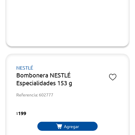
NESTLÉ
Bombonera NESTLÉ
Especialidades 153 g
Referencia: 602777
199
$
Agregar