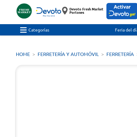
Devoto Fresh Market
Portones
Categorías
Feria del dí
HOME
FERRETERÍA Y AUTOMÓVIL
FERRETERÍA