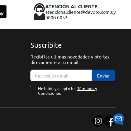
ATENCIÓN AL CLIENTE
atencionalcliente@devoto.com.uy
0800 0033
Suscríbite
Recibí las ultimas novedades y ofertas
direcamente a tu email
Enviar
He leído y acepto los
Términos y
Condiciones