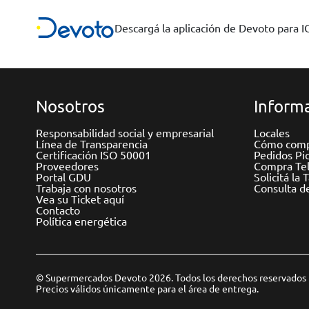
Descargá la aplicación de Devoto para 
Nosotros
Informa
Responsabilidad social y empresarial
Locales
Línea de Transparencia
Cómo comp
Certificación ISO 50001
Pedidos Pi
Proveedores
Compra Tel
Portal GDU
Solicitá la 
Trabaja con nosotros
Consulta d
Vea su Ticket aquí
Contacto
Política energética
© Supermercados Devoto 2026. Todos los derechos reservados
Precios válidos únicamente para el área de entrega.