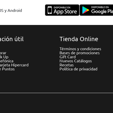
IOS y Android
ción útil
Tienda Online
Términos y condiciones
rar
Bases de promociones
ck Up
Gift Card
efónica
Nuevos Catálogos
Tarjeta Hipercard
Recetas
e Puntos
Política de privacidad