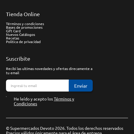
Tienda Online
Términos y condiciones
Bases de promociones
Gift Card
Nuevos Catálogos
Recetas
Política de privacidad
Suscríbite
Recibí las ultimas novedades y ofertas direcamente a
tu email
Enviar
He leído y acepto los
Términos y
Condiciones
© Supermercados Devoto 2026. Todos los derechos reservados
Precios válidos únicamente para el área de entrega.