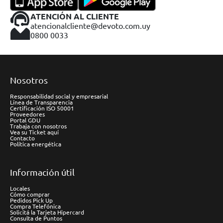
ATENCIÓN AL CLIENTE
atencionalcliente@devoto.com.uy
0800 0033
Nosotros
Responsabilidad social y empresarial
Línea de Transparencia
Certificación ISO 50001
Proveedores
Portal GDU
Trabaja con nosotros
Vea su Ticket aquí
Contacto
Política energética
Información útil
Locales
Cómo comprar
Pedidos Pick Up
Compra Telefónica
Solicitá la Tarjeta Hipercard
Consulta de Puntos