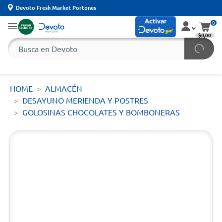
Devoto Fresh Market Portones
0
$0,00
HOME
ALMACÉN
DESAYUNO MERIENDA Y POSTRES
GOLOSINAS CHOCOLATES Y BOMBONERAS