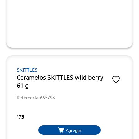
SKITTLES
Caramelos SKITTLES wild berry
61 g
Referencia: 665793
73
$
Agregar