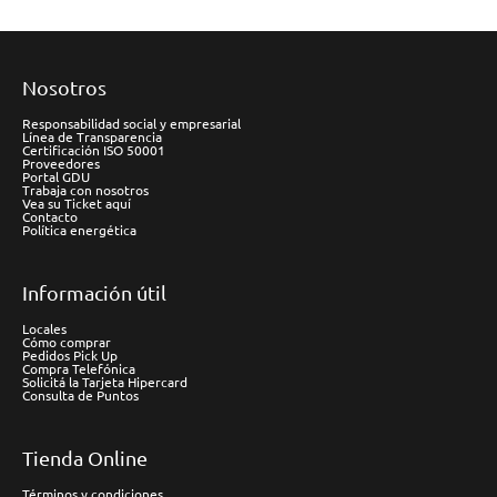
Nosotros
Responsabilidad social y empresarial
Línea de Transparencia
Certificación ISO 50001
Proveedores
Portal GDU
Trabaja con nosotros
Vea su Ticket aquí
Contacto
Política energética
Información útil
Locales
Cómo comprar
Pedidos Pick Up
Compra Telefónica
Solicitá la Tarjeta Hipercard
Consulta de Puntos
Tienda Online
Términos y condiciones