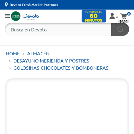
Devoto Fresh Market Portones
0
$0,00
HOME
ALMACÉN
DESAYUNO MERIENDA Y POSTRES
GOLOSINAS CHOCOLATES Y BOMBONERAS