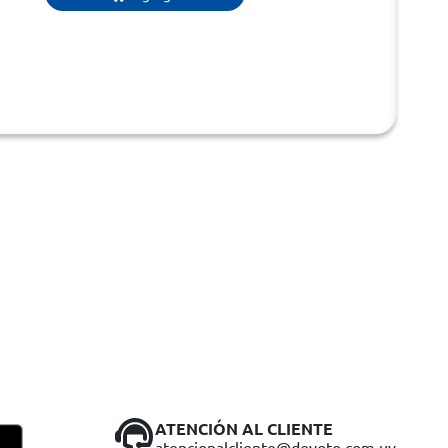
ATENCIÓN AL CLIENTE
atencionalcliente@devoto.com.uy