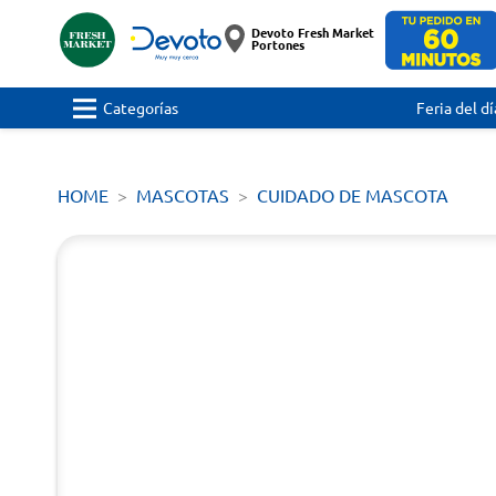
Devoto Fresh Market
Portones
Categorías
Feria del dí
HOME
MASCOTAS
CUIDADO DE MASCOTA