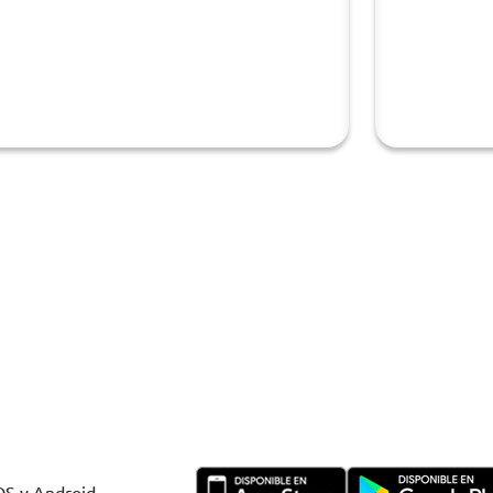
IOS y Android