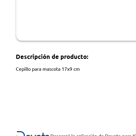
Descripción de producto:
Cepillo para mascota 17x9 cm
Descargá la aplicación de Devoto para 