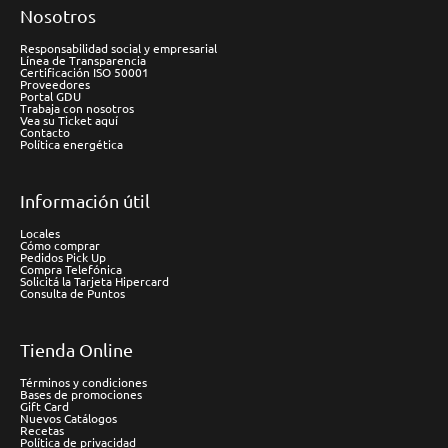
Nosotros
Responsabilidad social y empresarial
Línea de Transparencia
Certificación ISO 50001
Proveedores
Portal GDU
Trabaja con nosotros
Vea su Ticket aquí
Contacto
Política energética
Información útil
Locales
Cómo comprar
Pedidos Pick Up
Compra Telefónica
Solicitá la Tarjeta Hipercard
Consulta de Puntos
Tienda Online
Términos y condiciones
Bases de promociones
Gift Card
Nuevos Catálogos
Recetas
Política de privacidad