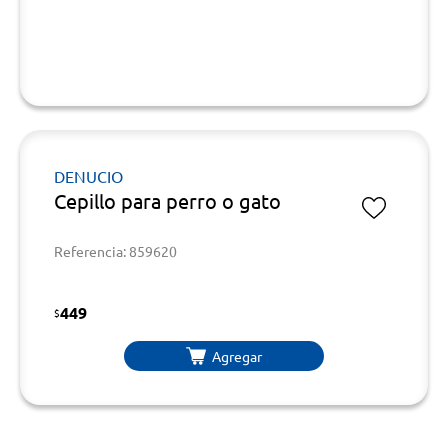
DENUCIO
Cepillo para perro o gato
Referencia: 859620
449
$
Agregar