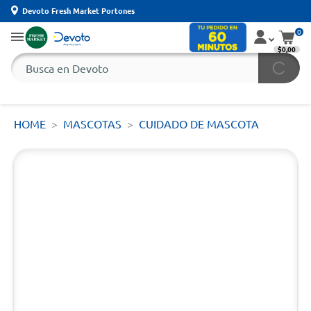
Devoto Fresh Market Portones
0
$0,00
HOME
MASCOTAS
CUIDADO DE MASCOTA