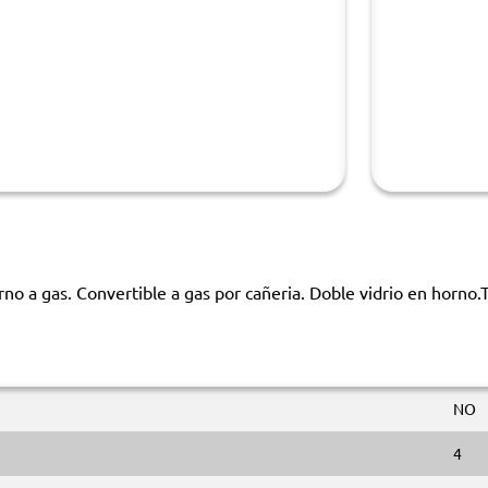
no a gas. Convertible a gas por cañeria. Doble vidrio en horno.T
NO
4