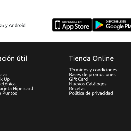
IOS y Android
ción útil
Tienda Online
Términos y condiciones
rar
Bases de promociones
ck Up
Gift Card
efónica
Nuevos Catálogos
Tarjeta Hipercard
Recetas
e Puntos
Política de privacidad