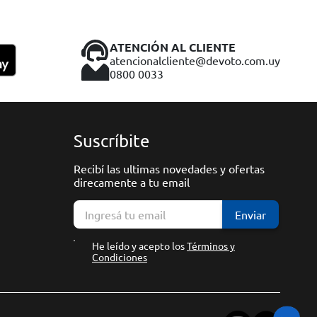
ATENCIÓN AL CLIENTE
atencionalcliente@devoto.com.uy
0800 0033
Suscríbite
Recibí las ultimas novedades y ofertas
direcamente a tu email
Enviar
He leído y acepto los
Términos y
Condiciones