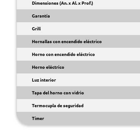
Dimensiones (An. x Al. x Prof.)
Garantía
Grill
Hornallas con encendido eléctrico
Horno con encendido eléctrico
Horno eléctrico
Luz interior
Tapa del horno con vidrio
Termocupla de seguridad
Timer