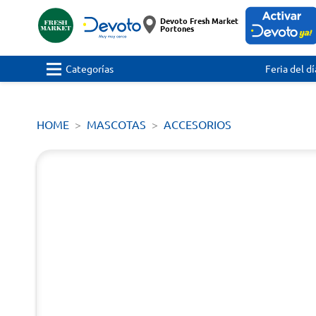
Devoto Fresh Market
Portones
Categorías
Feria del dí
HOME
MASCOTAS
ACCESORIOS