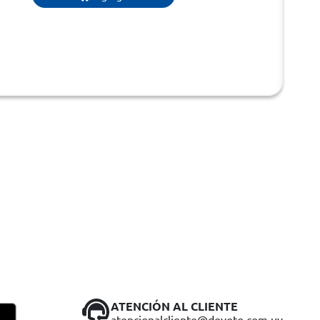
ATENCIÓN AL CLIENTE
atencionalcliente@devoto.com.uy