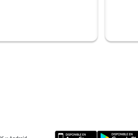
IOS y Android