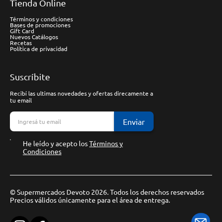
Tienda Online
Términos y condiciones
Bases de promociones
Gift Card
Nuevos Catálogos
Recetas
Política de privacidad
Suscríbite
Recibí las ultimas novedades y ofertas direcamente a
tu email
Enviar
He leído y acepto los
Términos y
Condiciones
© Supermercados Devoto 2026. Todos los derechos reservados
Precios válidos únicamente para el área de entrega.