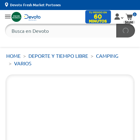
Devoto Fresh Market Portones
0
$0,00
HOME
DEPORTE Y TIEMPO LIBRE
CAMPING
VARIOS