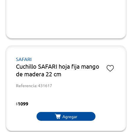
SAFARI
Cuchillo SAFARI hoja fija mango
de madera 22 cm
Referencia: 431617
1099
$
Agregar