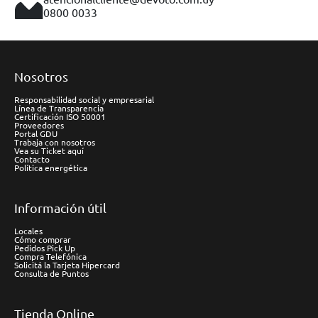
0800 0033
Nosotros
Responsabilidad social y empresarial
Línea de Transparencia
Certificación ISO 50001
Proveedores
Portal GDU
Trabaja con nosotros
Vea su Ticket aquí
Contacto
Política energética
Información útil
Locales
Cómo comprar
Pedidos Pick Up
Compra Telefónica
Solicitá la Tarjeta Hipercard
Consulta de Puntos
Tienda Online