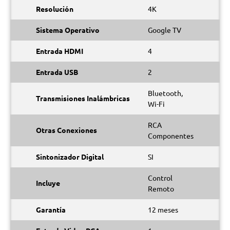
Resolución
4K
Sistema Operativo
Google TV
Entrada HDMI
4
Entrada USB
2
Bluetooth,
Transmisiones Inalámbricas
Wi-Fi
RCA
Otras Conexiones
Componentes
Sintonizador Digital
SI
Control
Incluye
Remoto
Garantía
12 meses