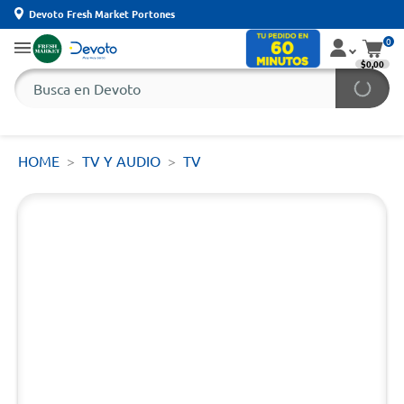
Devoto Fresh Market Portones
0
$0,00
HOME
TV Y AUDIO
TV