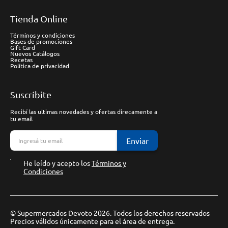
Tienda Online
Términos y condiciones
Bases de promociones
Gift Card
Nuevos Catálogos
Recetas
Política de privacidad
Suscríbite
Recibí las ultimas novedades y ofertas direcamente a
tu email
Enviar
He leído y acepto los
Términos y
Condiciones
© Supermercados Devoto 2026. Todos los derechos reservados
Precios válidos únicamente para el área de entrega.