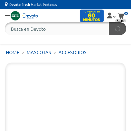
Devoto Fresh Market Portones
0
$0,00
HOME
MASCOTAS
ACCESORIOS