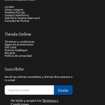
Locales
Cómo comprar
Pedidos Pick Up
Compra Telefónica
Solicitá la Tarjeta Hipercard
Consulta de Puntos
Tienda Online
Términos y condiciones
Bases de promociones
Gift Card
Nuevos Catálogos
Recetas
Política de privacidad
Suscríbite
Recibí las ultimas novedades y ofertas direcamente a
tu email
Enviar
He leído y acepto los
Términos y
Condiciones