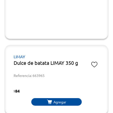
LIMAY
Dulce de batata LIMAY 350 g
Referencia: 663965
84
$
Agregar