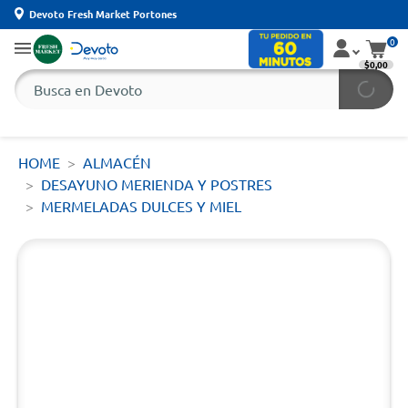
Devoto Fresh Market Portones
0
$0,00
HOME
ALMACÉN
DESAYUNO MERIENDA Y POSTRES
MERMELADAS DULCES Y MIEL