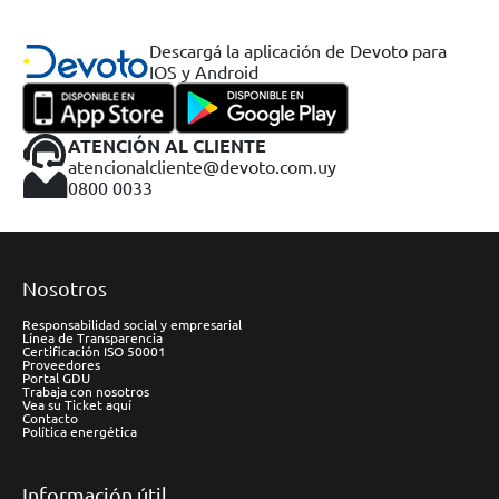
Descargá la aplicación de Devoto para
IOS y Android
ATENCIÓN AL CLIENTE
atencionalcliente@devoto.com.uy
0800 0033
Nosotros
Responsabilidad social y empresarial
Línea de Transparencia
Certificación ISO 50001
Proveedores
Portal GDU
Trabaja con nosotros
Vea su Ticket aquí
Contacto
Política energética
Información útil