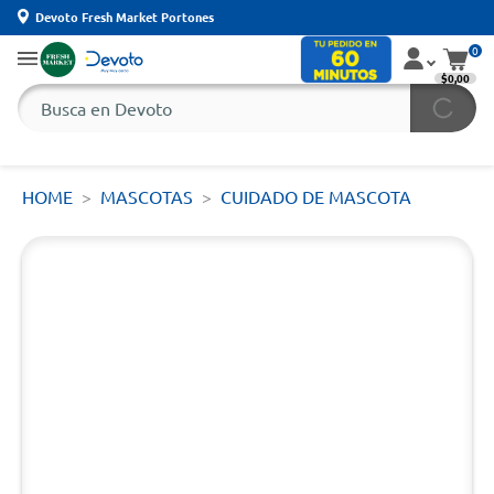
Devoto Fresh Market Portones
0
$0,00
HOME
MASCOTAS
CUIDADO DE MASCOTA