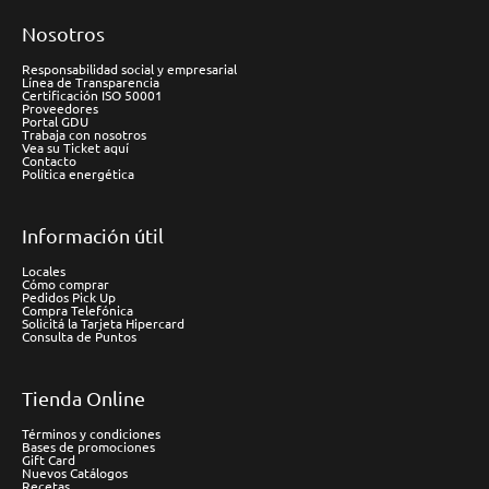
Nosotros
Responsabilidad social y empresarial
Línea de Transparencia
Certificación ISO 50001
Proveedores
Portal GDU
Trabaja con nosotros
Vea su Ticket aquí
Contacto
Política energética
Información útil
Locales
Cómo comprar
Pedidos Pick Up
Compra Telefónica
Solicitá la Tarjeta Hipercard
Consulta de Puntos
Tienda Online
Términos y condiciones
Bases de promociones
Gift Card
Nuevos Catálogos
Recetas