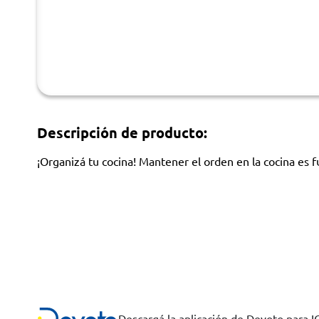
Descripción de producto:
¡Organizá tu cocina! Mantener el orden en la cocina es 
Descargá la aplicación de Devoto para 