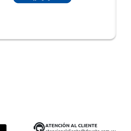
ATENCIÓN AL CLIENTE
atencionalcliente@devoto.com.uy