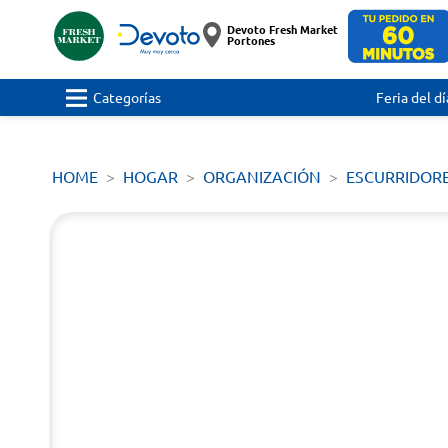
Devoto Fresh Market
Portones
Categorías
Feria del dí
HOME
HOGAR
ORGANIZACIÓN
ESCURRIDOR