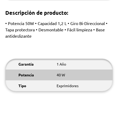
Descripción de producto:
• Potencia 50W • Capacidad 1,2 L • Giro Bi-Direccional •
Tapa protectora • Desmontable • Fácil limpieza • Base
antideslizante
Garantía
1 Año
Potencia
40 W
Tipo
Exprimidores