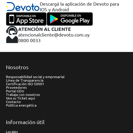
Descargá la aplicación de Devoto para
IOS y Android
ATENCIÓN AL CLIENTE
atencionalcliente@devoto.com.uy
0800 0033
Nosotros
Responsabilidad social y empresarial
Línea de Transparencia
Certificación ISO 50001
Proveedores
Portal GDU
Trabaja con nosotros
Vea su Ticket aquí
Contacto
Política energética
Información útil
Locales