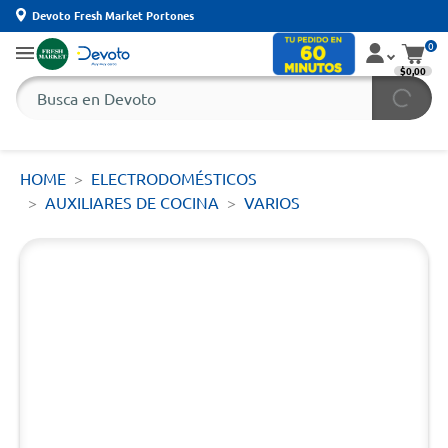
Devoto Fresh Market Portones
0
$0,00
HOME
ELECTRODOMÉSTICOS
AUXILIARES DE COCINA
VARIOS