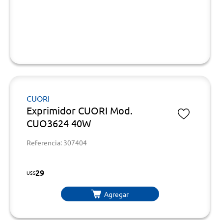
CUORI
Exprimidor CUORI Mod.
CUO3624 40W
Referencia: 307404
29
U$S
Agregar