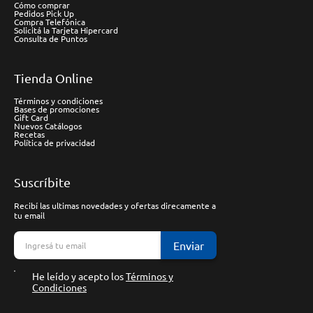
Cómo comprar
Pedidos Pick Up
Compra Telefónica
Solicitá la Tarjeta Hipercard
Consulta de Puntos
Tienda Online
Términos y condiciones
Bases de promociones
Gift Card
Nuevos Catálogos
Recetas
Política de privacidad
Suscríbite
Recibí las ultimas novedades y ofertas direcamente a
tu email
Enviar
He leído y acepto los
Términos y
Condiciones