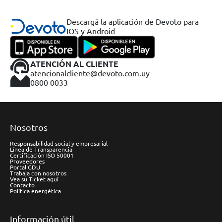
Descargá la aplicación de Devoto para
IOS y Android
ATENCIÓN AL CLIENTE
atencionalcliente@devoto.com.uy
0800 0033
Nosotros
Responsabilidad social y empresarial
Línea de Transparencia
Certificación ISO 50001
Proveedores
Portal GDU
Trabaja con nosotros
Vea su Ticket aquí
Contacto
Política energética
Información útil