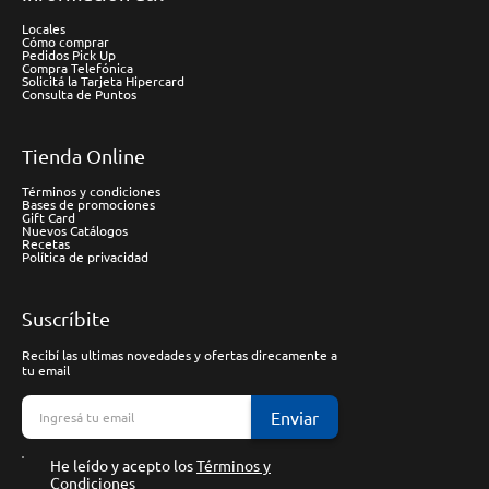
Locales
Cómo comprar
Pedidos Pick Up
Compra Telefónica
Solicitá la Tarjeta Hipercard
Consulta de Puntos
Tienda Online
Términos y condiciones
Bases de promociones
Gift Card
Nuevos Catálogos
Recetas
Política de privacidad
Suscríbite
Recibí las ultimas novedades y ofertas direcamente a
tu email
Enviar
He leído y acepto los
Términos y
Condiciones