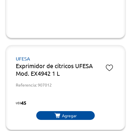
UFESA
Exprimidor de cítricos UFESA
Mod. EX4942 1 L
Referencia: 907012
45
U$S
Agregar