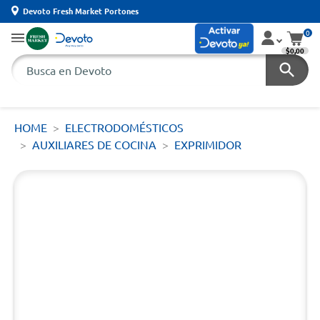
Devoto Fresh Market Portones
0
$0,00
HOME
ELECTRODOMÉSTICOS
AUXILIARES DE COCINA
EXPRIMIDOR