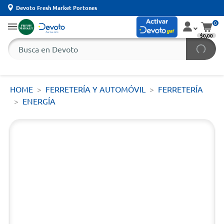
Devoto Fresh Market Portones
0
$0,00
HOME
FERRETERÍA Y AUTOMÓVIL
FERRETERÍA
ENERGÍA