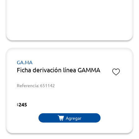
GA.MA
Ficha derivación línea GAMMA
Referencia: 651142
245
$
Agregar