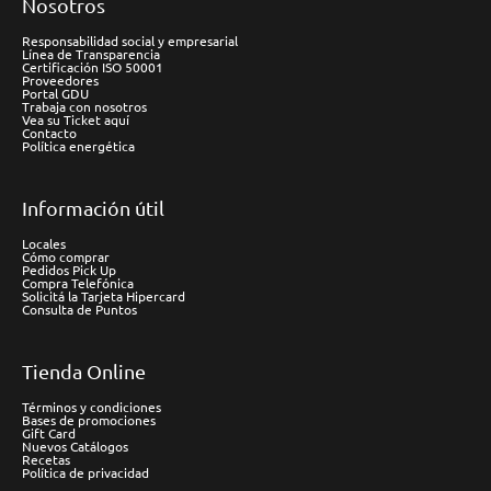
Nosotros
Responsabilidad social y empresarial
Línea de Transparencia
Certificación ISO 50001
Proveedores
Portal GDU
Trabaja con nosotros
Vea su Ticket aquí
Contacto
Política energética
Información útil
Locales
Cómo comprar
Pedidos Pick Up
Compra Telefónica
Solicitá la Tarjeta Hipercard
Consulta de Puntos
Tienda Online
Términos y condiciones
Bases de promociones
Gift Card
Nuevos Catálogos
Recetas
Política de privacidad