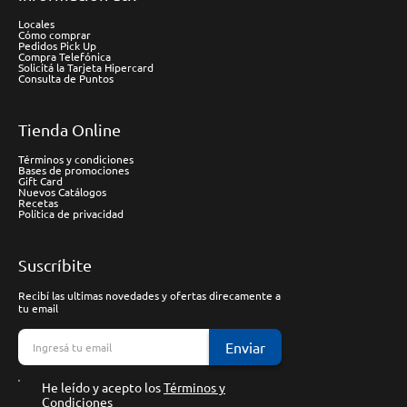
Locales
Cómo comprar
Pedidos Pick Up
Compra Telefónica
Solicitá la Tarjeta Hipercard
Consulta de Puntos
Tienda Online
Términos y condiciones
Bases de promociones
Gift Card
Nuevos Catálogos
Recetas
Política de privacidad
Suscríbite
Recibí las ultimas novedades y ofertas direcamente a
tu email
Enviar
He leído y acepto los
Términos y
Condiciones