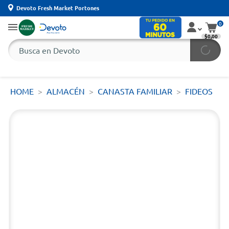
Devoto Fresh Market Portones
0
$0,00
HOME
ALMACÉN
CANASTA FAMILIAR
FIDEOS