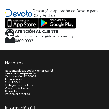
Descargá la aplicación de Devoto para
IOS y Android
ATENCIÓN AL CLIENTE
atencionalcliente@devoto.com.uy
0800 0033
Nosotros
Responsabilidad social y empresarial
Línea de Transparencia
Certificación ISO 50001
Proveedores
Portal GDU
Trabaja con nosotros
Vea su Ticket aquí
Contacto
Política energética
Información útil