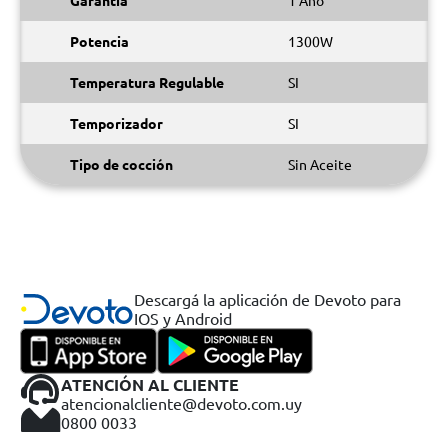
Garantía
1 Año
Potencia
1300W
Temperatura Regulable
SI
Temporizador
SI
Tipo de cocción
Sin Aceite
Descargá la aplicación de Devoto para
IOS y Android
ATENCIÓN AL CLIENTE
atencionalcliente@devoto.com.uy
0800 0033