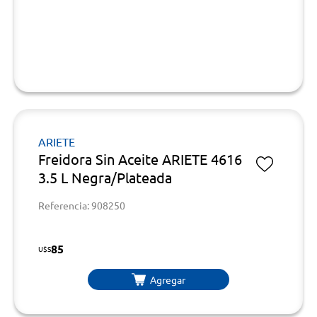
ARIETE
Freidora Sin Aceite ARIETE 4616
3.5 L Negra/Plateada
Referencia: 908250
85
U$S
Agregar