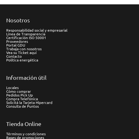
Nosotros
Responsabilidad social y empresarial
Línea de Transparencia
Certificación ISO 50001
Proveedores
Portal GDU
Trabaja con nosotros
Vea su Ticket aquí
Contacto
Política energética
Información útil
Locales
Cómo comprar
Pedidos Pick Up
Compra Telefónica
Solicitá la Tarjeta Hipercard
Consulta de Puntos
Tienda Online
Términos y condiciones
Bases de promociones