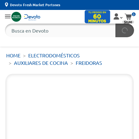
Devoto Fresh Market Portones
0
$0,00
HOME
ELECTRODOMÉSTICOS
AUXILIARES DE COCINA
FREIDORAS