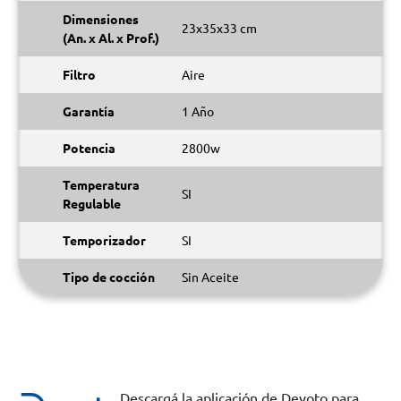
Dimensiones
23x35x33 cm
(An. x Al. x Prof.)
Filtro
Aire
Garantía
1 Año
Potencia
2800w
Temperatura
SI
Regulable
Temporizador
SI
Tipo de cocción
Sin Aceite
Descargá la aplicación de Devoto para