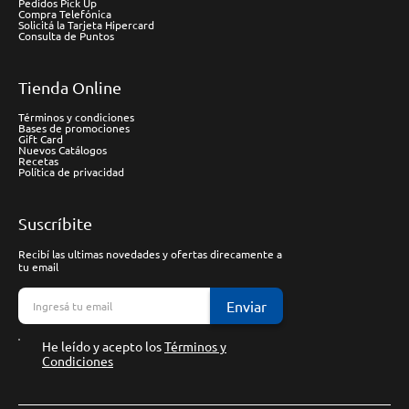
Pedidos Pick Up
Compra Telefónica
Solicitá la Tarjeta Hipercard
Consulta de Puntos
Tienda Online
Términos y condiciones
Bases de promociones
Gift Card
Nuevos Catálogos
Recetas
Política de privacidad
Suscríbite
Recibí las ultimas novedades y ofertas direcamente a
tu email
Enviar
He leído y acepto los
Términos y
Condiciones