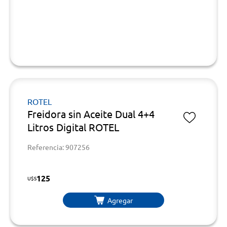
ROTEL
Freidora sin Aceite Dual 4+4
Litros Digital ROTEL
Referencia: 907256
125
U$S
Agregar