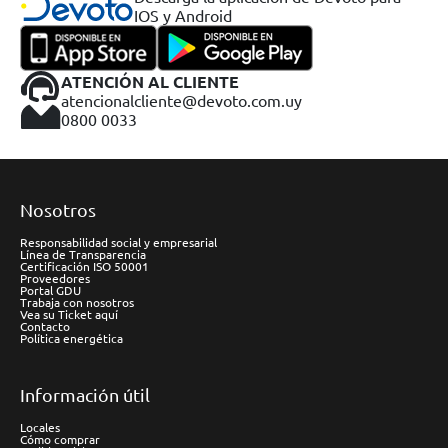
IOS y Android
ATENCIÓN AL CLIENTE
atencionalcliente@devoto.com.uy
0800 0033
Nosotros
Responsabilidad social y empresarial
Línea de Transparencia
Certificación ISO 50001
Proveedores
Portal GDU
Trabaja con nosotros
Vea su Ticket aquí
Contacto
Política energética
Información útil
Locales
Cómo comprar