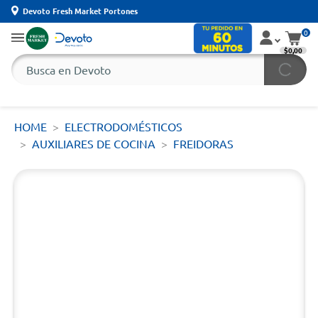
Devoto Fresh Market Portones
0
$0,00
HOME
ELECTRODOMÉSTICOS
AUXILIARES DE COCINA
FREIDORAS