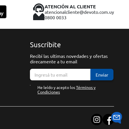
ATENCIÓN AL CLIENTE
atencionalcliente@devoto.com.uy
0800 0033
Suscríbite
Recibí las ultimas novedades y ofertas
direcamente a tu email
Enviar
He leído y acepto los
Términos y
Condiciones