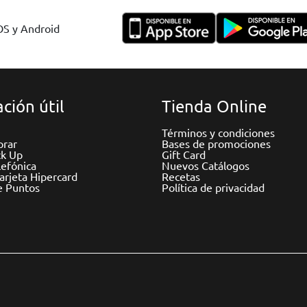
IOS y Android
ción útil
Tienda Online
Términos y condiciones
rar
Bases de promociones
ck Up
Gift Card
efónica
Nuevos Catálogos
Tarjeta Hipercard
Recetas
e Puntos
Política de privacidad