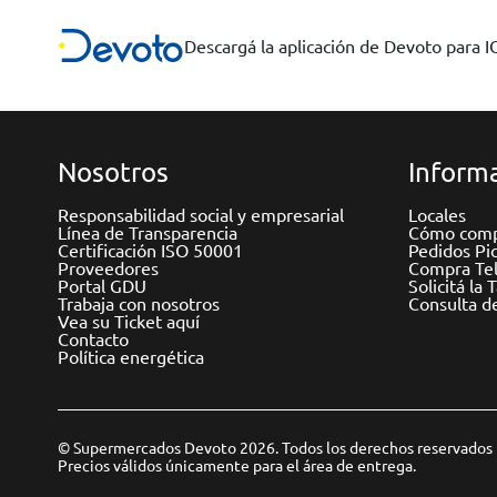
Descargá la aplicación de Devoto para 
Nosotros
Informa
Responsabilidad social y empresarial
Locales
Línea de Transparencia
Cómo comp
Certificación ISO 50001
Pedidos Pi
Proveedores
Compra Tel
Portal GDU
Solicitá la 
Trabaja con nosotros
Consulta d
Vea su Ticket aquí
Contacto
Política energética
© Supermercados Devoto 2026. Todos los derechos reservados
Precios válidos únicamente para el área de entrega.