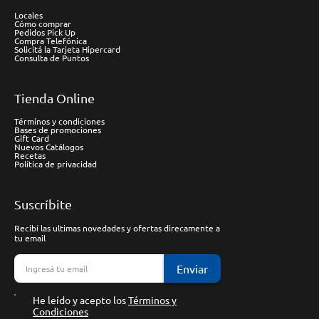
Locales
Cómo comprar
Pedidos Pick Up
Compra Telefónica
Solicitá la Tarjeta Hipercard
Consulta de Puntos
Tienda Online
Términos y condiciones
Bases de promociones
Gift Card
Nuevos Catálogos
Recetas
Política de privacidad
Suscríbite
Recibí las ultimas novedades y ofertas direcamente a
tu email
Enviar
He leído y acepto los
Términos y
Condiciones