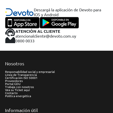
Descargá la aplicación de Devoto para
IOS y Android
ATENCIÓN AL CLIENTE
atencionalcliente@devoto.com.uy
0800 0033
Nosotros
Responsabilidad social y empresarial
Línea de Transparencia
Certificación ISO 50001
Proveedores
Portal GDU
Trabaja con nosotros
Vea su Ticket aquí
Contacto
Política energética
Información útil