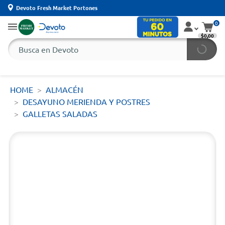
Devoto Fresh Market Portones
0
$0,00
HOME
ALMACÉN
DESAYUNO MERIENDA Y POSTRES
GALLETAS SALADAS