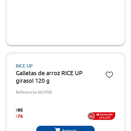
RICE UP
Galletas de arroz RICE UP
girasol 120 g
Referencia: 662458
95
$
76
$
20%OFF
Agregar