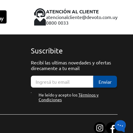
ATENCIÓN AL CLIENTE
atencionalcliente@devoto.com.uy
0800 0033
Suscríbite
Recibí las ultimas novedades y ofertas
direcamente a tu email
Enviar
He leído y acepto los
Términos y
Condiciones