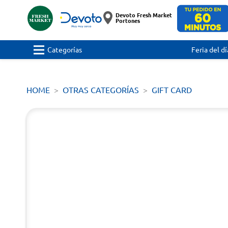
Devoto Fresh Market
Portones
Categorías
Feria del dí
HOME
OTRAS CATEGORÍAS
GIFT CARD