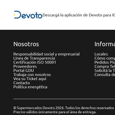
Descargá la aplicación de Devoto para 
Nosotros
Informa
Responsabilidad social y empresarial
Locales
Línea de Transparencia
Cómo comp
Certificación ISO 50001
Pedidos Pi
Proveedores
Compra Tel
Portal GDU
Solicitá la 
Trabaja con nosotros
Consulta d
Vea su Ticket aquí
Contacto
Política energética
© Supermercados Devoto 2026. Todos los derechos reservados
Precios válidos únicamente para el área de entrega.