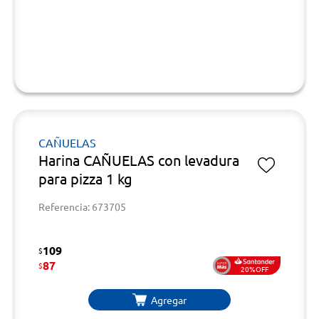
CAÑUELAS
Harina CAÑUELAS con levadura
para pizza 1 kg
Referencia: 673705
109
$
87
$
20%OFF
Agregar