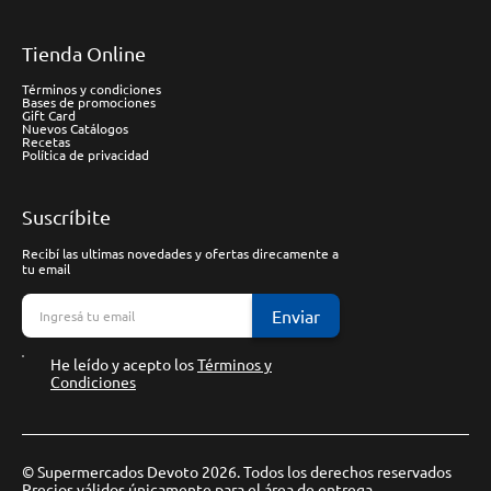
Tienda Online
Términos y condiciones
Bases de promociones
Gift Card
Nuevos Catálogos
Recetas
Política de privacidad
Suscríbite
Recibí las ultimas novedades y ofertas direcamente a
tu email
Enviar
He leído y acepto los
Términos y
Condiciones
© Supermercados Devoto 2026. Todos los derechos reservados
Precios válidos únicamente para el área de entrega.