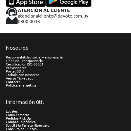
ATENCIÓN AL CLIENTE
atencionalcliente@devoto.com.uy
0800 0033
Nosotros
Responsabilidad social y empresarial
Línea de Transparencia
Certificación ISO 50001
Proveedores
Portal GDU
Trabaja con nosotros
Vea su Ticket aquí
Contacto
Política energética
Información útil
Locales
Cómo comprar
Pedidos Pick Up
Compra Telefónica
Solicitá la Tarjeta Hipercard
Consulta de Puntos