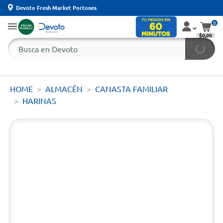
Devoto Fresh Market Portones
0
$0,00
HOME
ALMACÉN
CANASTA FAMILIAR
HARINAS