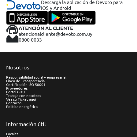
Descargá la aplicación de Devoto para
IOS y Android
ATENCIÓN AL CLIENTE
atencionalcliente@devoto.com.uy
0800 0033
Nosotros
Responsabilidad social y empresarial
Línea de Transparencia
Certificación ISO 50001
Proveedores
Portal GDU
Trabaja con nosotros
Vea su Ticket aquí
Contacto
Política energética
Información útil
Locales