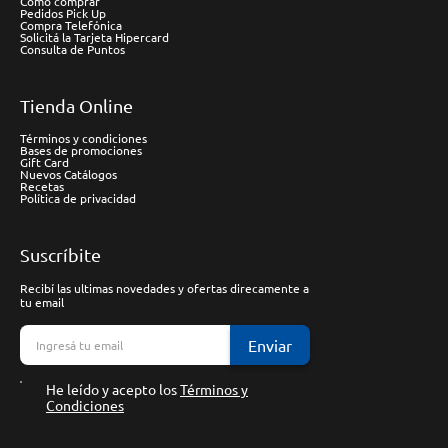
Cómo comprar
Pedidos Pick Up
Compra Telefónica
Solicitá la Tarjeta Hipercard
Consulta de Puntos
Tienda Online
Términos y condiciones
Bases de promociones
Gift Card
Nuevos Catálogos
Recetas
Política de privacidad
Suscríbite
Recibí las ultimas novedades y ofertas direcamente a
tu email
Enviar
He leído y acepto los
Términos y
Condiciones