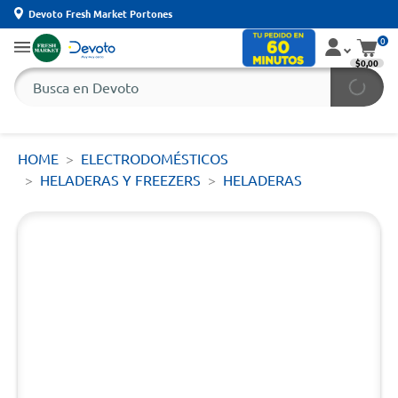
Devoto Fresh Market Portones
0
$0,00
HOME
ELECTRODOMÉSTICOS
HELADERAS Y FREEZERS
HELADERAS