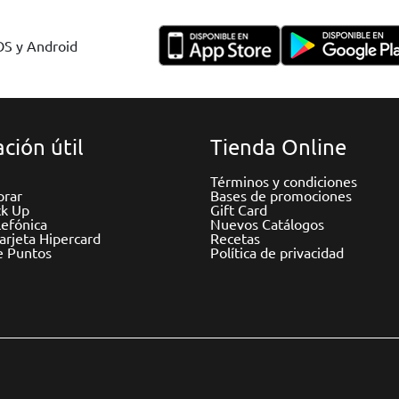
IOS y Android
ción útil
Tienda Online
Términos y condiciones
rar
Bases de promociones
ck Up
Gift Card
efónica
Nuevos Catálogos
Tarjeta Hipercard
Recetas
e Puntos
Política de privacidad