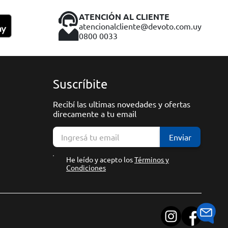
ATENCIÓN AL CLIENTE
atencionalcliente@devoto.com.uy
0800 0033
Suscríbite
Recibí las ultimas novedades y ofertas
direcamente a tu email
Enviar
He leído y acepto los
Términos y
Condiciones