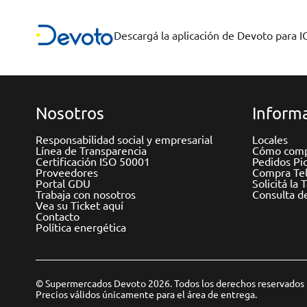
Descargá la aplicación de Devoto para 
Nosotros
Informa
Responsabilidad social y empresarial
Locales
Línea de Transparencia
Cómo comp
Certificación ISO 50001
Pedidos Pi
Proveedores
Compra Tel
Portal GDU
Solicitá la 
Trabaja con nosotros
Consulta d
Vea su Ticket aquí
Contacto
Política energética
© Supermercados Devoto 2026. Todos los derechos reservados
Precios válidos únicamente para el área de entrega.