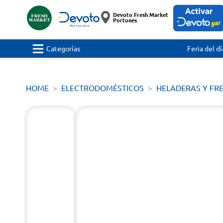
Devoto Fresh Market
Portones
Categorías
Feria del dí
HOME
ELECTRODOMÉSTICOS
HELADERAS Y FR