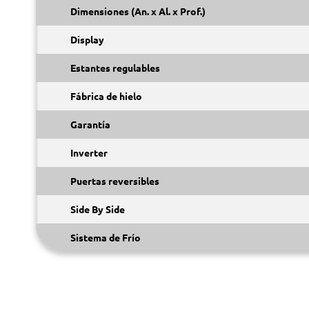
Dimensiones (An. x Al. x Prof.)
Display
Estantes regulables
Fábrica de hielo
Garantía
Inverter
Puertas reversibles
Side By Side
Sistema de Frío