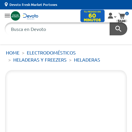
Devoto Fresh Market Portones
0
$0,00
HOME
ELECTRODOMÉSTICOS
HELADERAS Y FREEZERS
HELADERAS