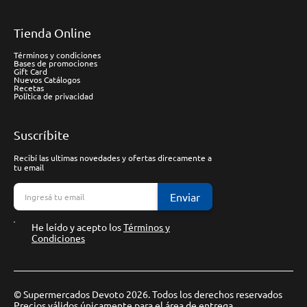
Tienda Online
Términos y condiciones
Bases de promociones
Gift Card
Nuevos Catálogos
Recetas
Política de privacidad
Suscríbite
Recibí las ultimas novedades y ofertas direcamente a
tu email
Enviar
He leído y acepto los
Términos y
Condiciones
© Supermercados Devoto 2026. Todos los derechos reservados
Precios válidos únicamente para el área de entrega.