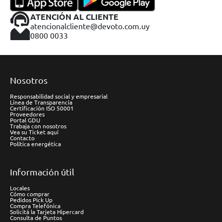
ATENCIÓN AL CLIENTE
atencionalcliente@devoto.com.uy
0800 0033
Nosotros
Responsabilidad social y empresarial
Línea de Transparencia
Certificación ISO 50001
Proveedores
Portal GDU
Trabaja con nosotros
Vea su Ticket aquí
Contacto
Política energética
Información útil
Locales
Cómo comprar
Pedidos Pick Up
Compra Telefónica
Solicitá la Tarjeta Hipercard
Consulta de Puntos