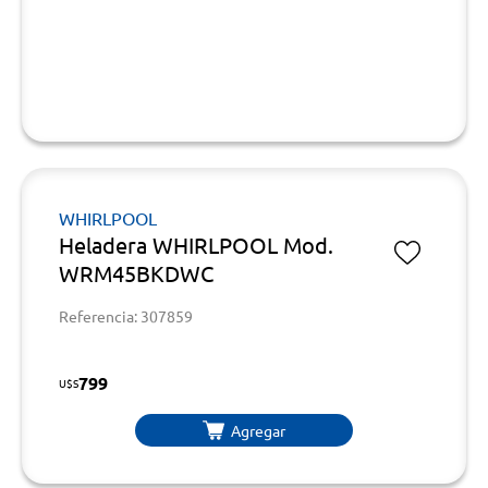
WHIRLPOOL
Heladera WHIRLPOOL Mod.
WRM45BKDWC
Referencia: 307859
799
U$S
Agregar