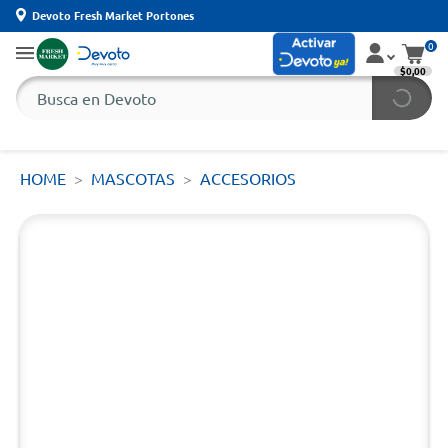
Devoto Fresh Market Portones
0
$0,00
HOME
MASCOTAS
ACCESORIOS