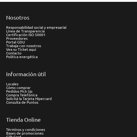
Nosotros
Responsabilidad social y empresarial
Línea de Transparencia
Certificación ISO 50001
Proveedores
Portal GDU
Trabaja con nosotros
Vea su Ticket aquí
Contacto
Política energética
Información útil
Locales
Cómo comprar
Pedidos Pick Up
Compra Telefónica
Solicitá la Tarjeta Hipercard
Consulta de Puntos
Tienda Online
Términos y condiciones
Bases de promociones
Gift Card