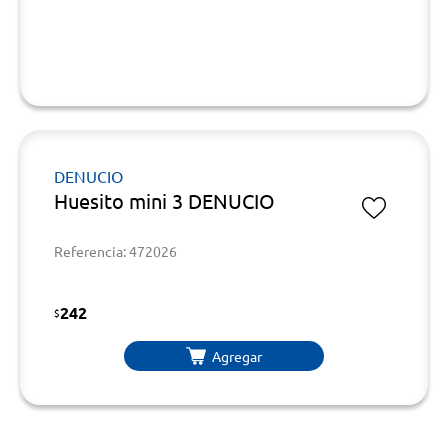
DENUCIO
Huesito mini 3 DENUCIO
Referencia: 472026
242
$
Agregar