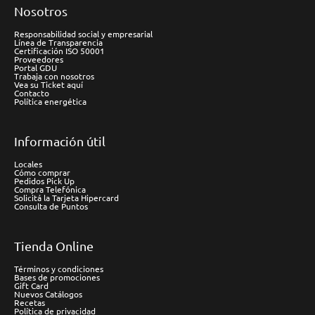
Nosotros
Responsabilidad social y empresarial
Línea de Transparencia
Certificación ISO 50001
Proveedores
Portal GDU
Trabaja con nosotros
Vea su Ticket aquí
Contacto
Política energética
Información útil
Locales
Cómo comprar
Pedidos Pick Up
Compra Telefónica
Solicitá la Tarjeta Hipercard
Consulta de Puntos
Tienda Online
Términos y condiciones
Bases de promociones
Gift Card
Nuevos Catálogos
Recetas
Política de privacidad