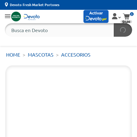
Devoto Fresh Market Portones
0
$0,00
HOME
MASCOTAS
ACCESORIOS