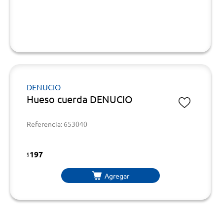
DENUCIO
Hueso cuerda DENUCIO
Referencia: 653040
197
$
Agregar