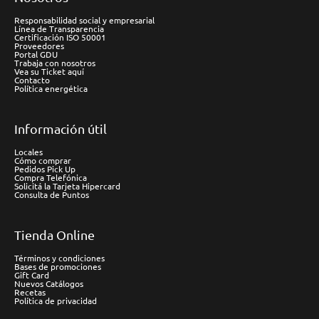
Responsabilidad social y empresarial
Línea de Transparencia
Certificación ISO 50001
Proveedores
Portal GDU
Trabaja con nosotros
Vea su Ticket aquí
Contacto
Política energética
Información útil
Locales
Cómo comprar
Pedidos Pick Up
Compra Telefónica
Solicitá la Tarjeta Hipercard
Consulta de Puntos
Tienda Online
Términos y condiciones
Bases de promociones
Gift Card
Nuevos Catálogos
Recetas
Política de privacidad