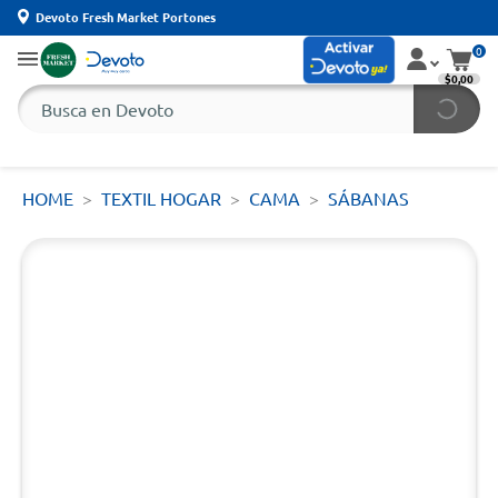
Devoto Fresh Market Portones
0
$0,00
HOME
TEXTIL HOGAR
CAMA
SÁBANAS