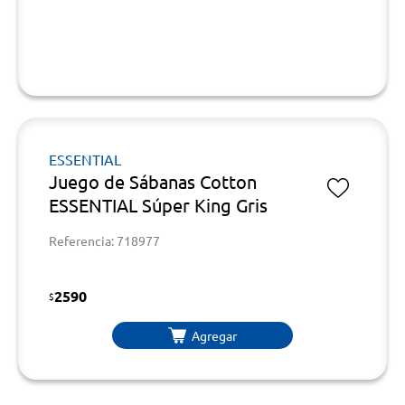
ESSENTIAL
Juego de Sábanas Cotton
ESSENTIAL Súper King Gris
Referencia: 718977
2590
$
Agregar