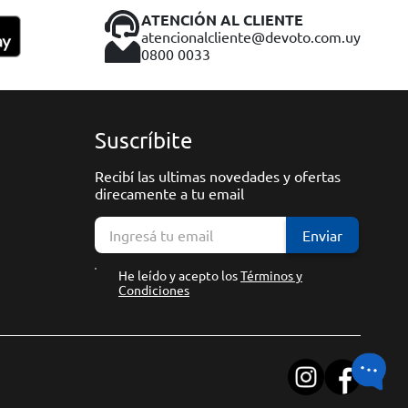
ATENCIÓN AL CLIENTE
atencionalcliente@devoto.com.uy
0800 0033
Suscríbite
Recibí las ultimas novedades y ofertas
direcamente a tu email
Enviar
He leído y acepto los
Términos y
Condiciones