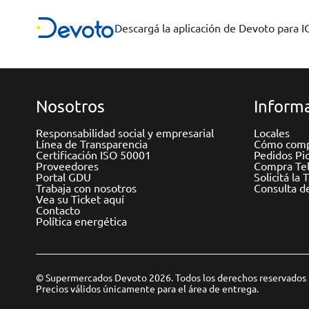
Descargá la aplicación de Devoto para 
Nosotros
Informa
Responsabilidad social y empresarial
Locales
Línea de Transparencia
Cómo comp
Certificación ISO 50001
Pedidos Pi
Proveedores
Compra Tel
Portal GDU
Solicitá la 
Trabaja con nosotros
Consulta d
Vea su Ticket aquí
Contacto
Política energética
© Supermercados Devoto 2026. Todos los derechos reservados
Precios válidos únicamente para el área de entrega.