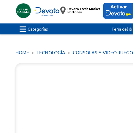
Devoto Fresh Market
Portones
Categorías
Feria del dí
HOME
TECNOLOGÍA
CONSOLAS Y VIDEO JUEGO