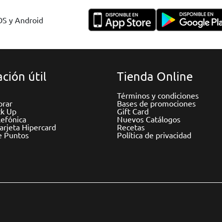
IOS y Android
ción útil
Tienda Online
Términos y condiciones
rar
Bases de promociones
ck Up
Gift Card
efónica
Nuevos Catálogos
Tarjeta Hipercard
Recetas
e Puntos
Política de privacidad