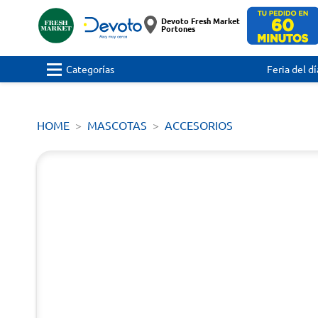
Devoto Fresh Market
Portones
Categorías
Feria del dí
HOME
MASCOTAS
ACCESORIOS