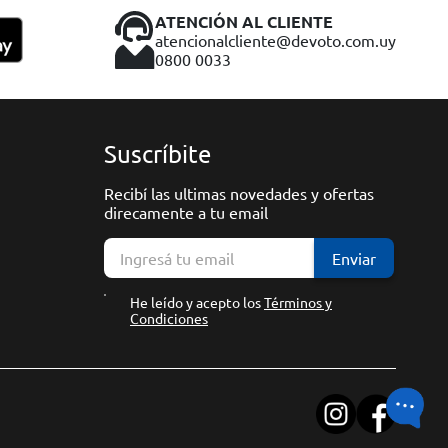
ATENCIÓN AL CLIENTE
atencionalcliente@devoto.com.uy
0800 0033
Suscríbite
Recibí las ultimas novedades y ofertas
direcamente a tu email
Enviar
He leído y acepto los
Términos y
Condiciones