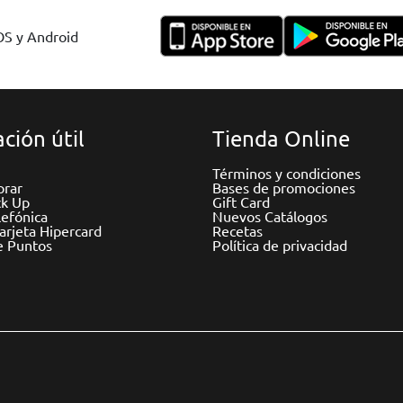
IOS y Android
ción útil
Tienda Online
Términos y condiciones
rar
Bases de promociones
ck Up
Gift Card
efónica
Nuevos Catálogos
Tarjeta Hipercard
Recetas
e Puntos
Política de privacidad