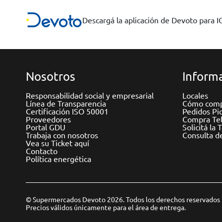
Descargá la aplicación de Devoto para 
Nosotros
Informa
Responsabilidad social y empresarial
Locales
Línea de Transparencia
Cómo comp
Certificación ISO 50001
Pedidos Pi
Proveedores
Compra Tel
Portal GDU
Solicitá la 
Trabaja con nosotros
Consulta d
Vea su Ticket aquí
Contacto
Política energética
© Supermercados Devoto 2026. Todos los derechos reservados
Precios válidos únicamente para el área de entrega.