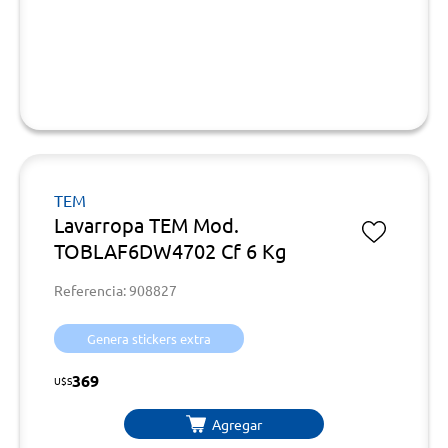
TEM
Lavarropa TEM Mod.
TOBLAF6DW4702 Cf 6 Kg
Referencia: 908827
Genera stickers extra
369
U$S
Agregar