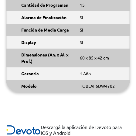
Cantidad de Programas
15
Alarma de Finalización
SI
Función de Media Carga
SI
Display
SI
Dimensiones (An. x Al. x
60 x 85 x 42 cm
Prof.)
Garantía
1 Año
Modelo
TOBLAF6DW4702
Descargá la aplicación de Devoto para
IOS y Android