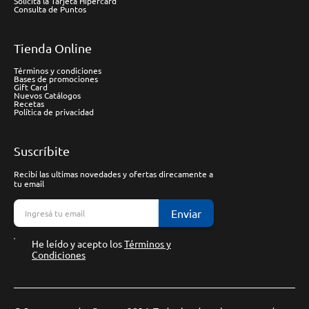
Solicitá la Tarjeta Hipercard
Consulta de Puntos
Tienda Online
Términos y condiciones
Bases de promociones
Gift Card
Nuevos Catálogos
Recetas
Política de privacidad
Suscríbite
Recibí las ultimas novedades y ofertas direcamente a
tu email
Enviar
He leído y acepto los
Términos y
Condiciones