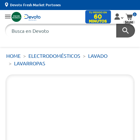
Devoto Fresh Market Portones
0
$0,00
HOME
ELECTRODOMÉSTICOS
LAVADO
LAVARROPAS