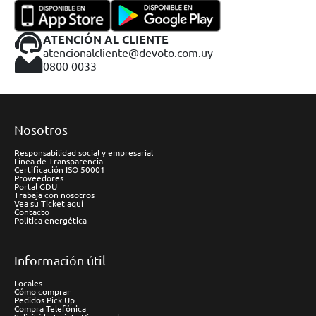
ATENCIÓN AL CLIENTE
atencionalcliente@devoto.com.uy
0800 0033
Nosotros
Responsabilidad social y empresarial
Línea de Transparencia
Certificación ISO 50001
Proveedores
Portal GDU
Trabaja con nosotros
Vea su Ticket aquí
Contacto
Política energética
Información útil
Locales
Cómo comprar
Pedidos Pick Up
Compra Telefónica