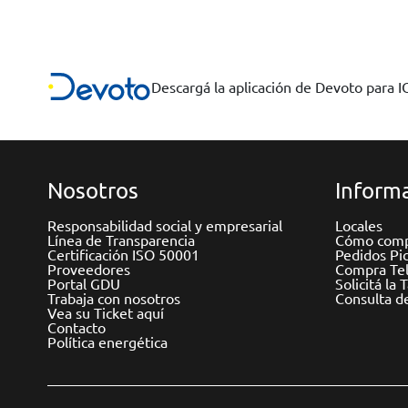
Descargá la aplicación de Devoto para 
Nosotros
Informa
Responsabilidad social y empresarial
Locales
Línea de Transparencia
Cómo comp
Certificación ISO 50001
Pedidos Pi
Proveedores
Compra Tel
Portal GDU
Solicitá la 
Trabaja con nosotros
Consulta d
Vea su Ticket aquí
Contacto
Política energética