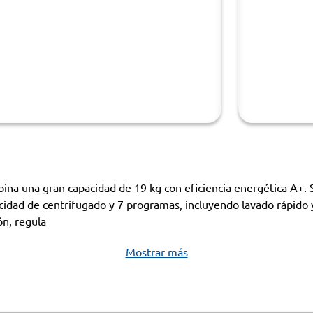
 una gran capacidad de 19 kg con eficiencia energética A+. Su
cidad de centrifugado y 7 programas, incluyendo lavado rápido y
ón, regula
Mostrar más