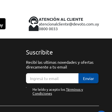
ATENCIÓN AL CLIENTE
atencionalcliente@devoto.com.uy
0800 0033
Suscríbite
Recibí las ultimas novedades y ofertas
direcamente a tu email
Enviar
He leído y acepto los
Términos y
Condiciones