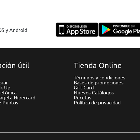
IOS y Android
ción útil
Tienda Online
Términos y condiciones
rar
Bases de promociones
ck Up
Gift Card
efónica
Nuevos Catálogos
Tarjeta Hipercard
Recetas
e Puntos
Política de privacidad