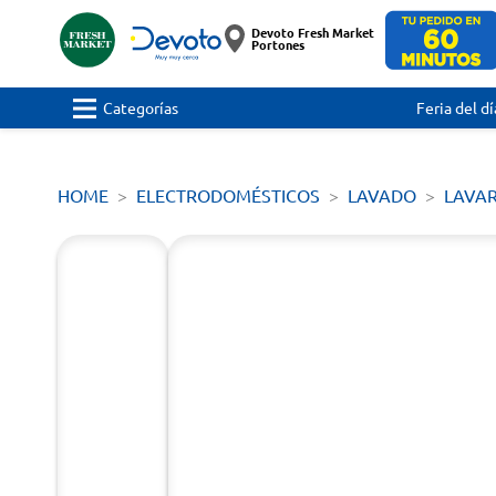
Devoto Fresh Market
Portones
Categorías
Feria del dí
HOME
ELECTRODOMÉSTICOS
LAVADO
LAVA