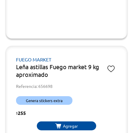
FUEGO MARKET
Leña astillas Fuego market 9 kg
aproximado
Referencia: 656698
Genera stickers extra
255
$
Agregar