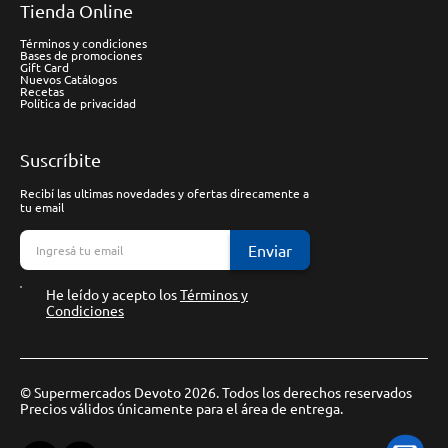
Tienda Online
Términos y condiciones
Bases de promociones
Gift Card
Nuevos Catálogos
Recetas
Política de privacidad
Suscríbite
Recibí las ultimas novedades y ofertas direcamente a
tu email
Enviar
He leído y acepto los
Términos y
Condiciones
© Supermercados Devoto 2026. Todos los derechos reservados
Precios válidos únicamente para el área de entrega.