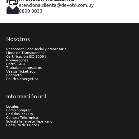
atencionalcliente@devoto.com.uy
0800 0033
Nosotros
Responsabilidad social y empresarial
Línea de Transparencia
Certificación ISO 50001
Proveedores
Portal GDU
Trabaja con nosotros
Vea su Ticket aquí
Contacto
Política energética
Información útil
Locales
Cómo comprar
Pedidos Pick Up
Compra Telefónica
Solicitá la Tarjeta Hipercard
Consulta de Puntos