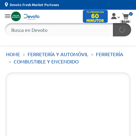
Devoto Fresh Market Portones
0
$0,00
HOME
FERRETERÍA Y AUTOMÓVIL
FERRETERÍA
COMBUSTIBLE Y ENCENDIDO