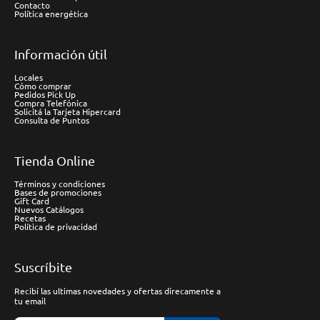
Contacto
Política energética
Información útil
Locales
Cómo comprar
Pedidos Pick Up
Compra Telefónica
Solicitá la Tarjeta Hipercard
Consulta de Puntos
Tienda Online
Términos y condiciones
Bases de promociones
Gift Card
Nuevos Catálogos
Recetas
Política de privacidad
Suscríbite
Recibí las ultimas novedades y ofertas direcamente a
tu email