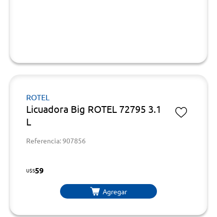
ROTEL
Licuadora Big ROTEL 72795 3.1
L
Referencia: 907856
59
U$S
Agregar