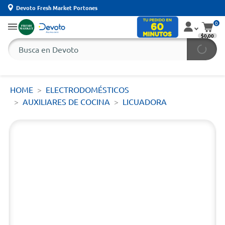
Devoto Fresh Market Portones
0
$0,00
HOME
ELECTRODOMÉSTICOS
AUXILIARES DE COCINA
LICUADORA