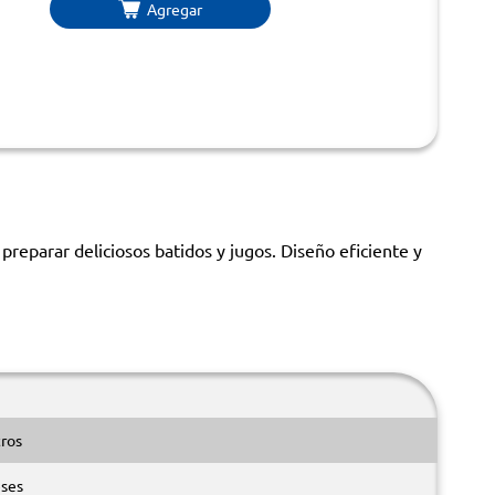
Agregar
reparar deliciosos batidos y jugos. Diseño eficiente y
tros
ses