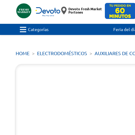
Devoto Fresh Market
Portones
Categorías
Feria del dí
HOME
ELECTRODOMÉSTICOS
AUXILIARES DE C