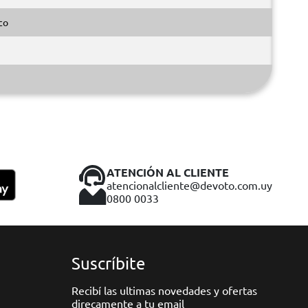
co
ATENCIÓN AL CLIENTE
atencionalcliente@devoto.com.uy
0800 0033
Suscríbite
Recibí las ultimas novedades y ofertas
direcamente a tu email