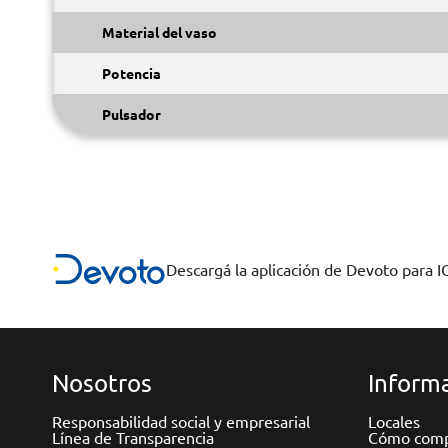
Material del vaso
Potencia
Pulsador
Descargá la aplicación de Devoto para 
Nosotros
Informa
Responsabilidad social y empresarial
Locales
Línea de Transparencia
Cómo comp