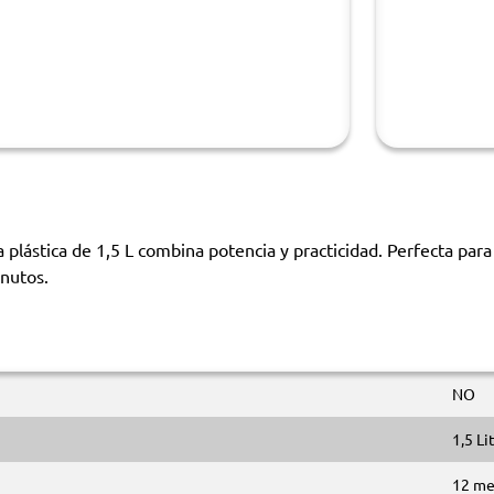
ástica de 1,5 L combina potencia y practicidad. Perfecta para p
inutos.
NO
1,5 Li
12 me