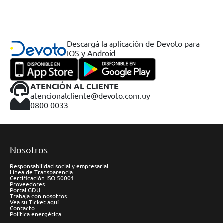
Descargá la aplicación de Devoto para
IOS y Android
ATENCIÓN AL CLIENTE
atencionalcliente@devoto.com.uy
0800 0033
Nosotros
Responsabilidad social y empresarial
Línea de Transparencia
Certificación ISO 50001
Proveedores
Portal GDU
Trabaja con nosotros
Vea su Ticket aquí
Contacto
Política energética