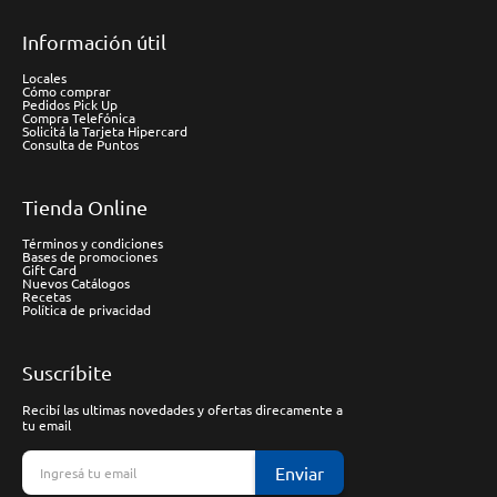
Información útil
Locales
Cómo comprar
Pedidos Pick Up
Compra Telefónica
Solicitá la Tarjeta Hipercard
Consulta de Puntos
Tienda Online
Términos y condiciones
Bases de promociones
Gift Card
Nuevos Catálogos
Recetas
Política de privacidad
Suscríbite
Recibí las ultimas novedades y ofertas direcamente a
tu email
Enviar