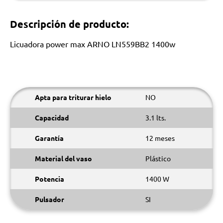
Descripción de producto:
Licuadora power max ARNO LN559BB2 1400w
Apta para triturar hielo
NO
Capacidad
3.1 lts.
Garantía
12 meses
Material del vaso
Plástico
Potencia
1400 W
Pulsador
SI