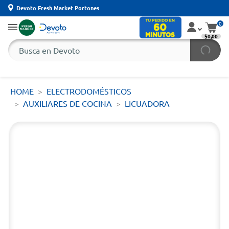
Devoto Fresh Market Portones
0
$0,00
HOME
ELECTRODOMÉSTICOS
AUXILIARES DE COCINA
LICUADORA